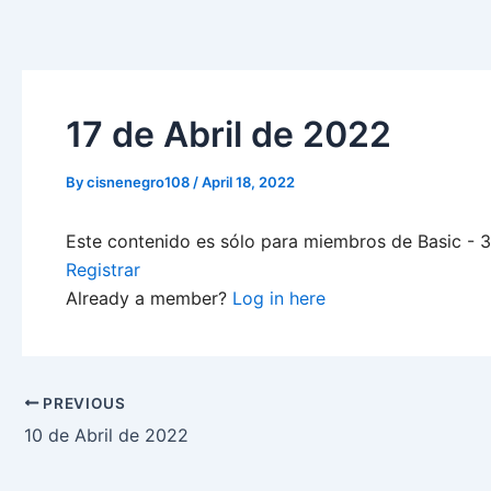
Skip
to
content
17 de Abril de 2022
By
cisnenegro108
/
April 18, 2022
Este contenido es sólo para miembros de Basic - 3-
Registrar
Already a member?
Log in here
PREVIOUS
10 de Abril de 2022