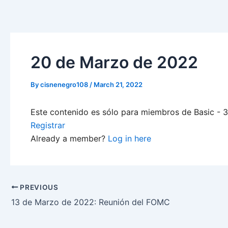
Skip
to
content
20 de Marzo de 2022
By
cisnenegro108
/
March 21, 2022
Este contenido es sólo para miembros de Basic - 3-
Registrar
Already a member?
Log in here
PREVIOUS
13 de Marzo de 2022: Reunión del FOMC