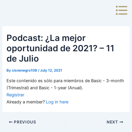
Skip
to
content
Podcast: ¿La mejor
oportunidad de 2021? – 11
de Julio
By
cisnenegro108
/
July 12, 2021
Este contenido es sólo para miembros de Basic - 3-month
(Trimestral) and Basic - 1-year (Anual).
Registrar
Already a member?
Log in here
PREVIOUS
NEXT