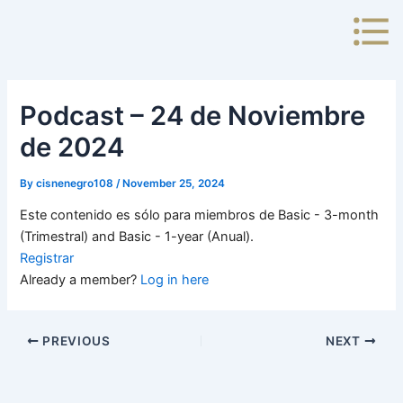
Skip
to
content
Podcast – 24 de Noviembre
de 2024
By
cisnenegro108
/
November 25, 2024
Este contenido es sólo para miembros de Basic - 3-month
(Trimestral) and Basic - 1-year (Anual).
Registrar
Already a member?
Log in here
PREVIOUS
NEXT