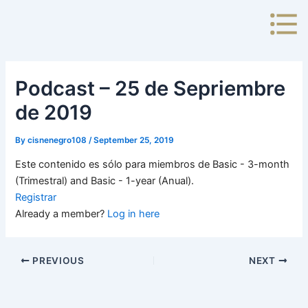
Skip
to
content
Podcast – 25 de Sepriembre
de 2019
By
cisnenegro108
/
September 25, 2019
Este contenido es sólo para miembros de Basic - 3-month
(Trimestral) and Basic - 1-year (Anual).
Registrar
Already a member?
Log in here
PREVIOUS
NEXT