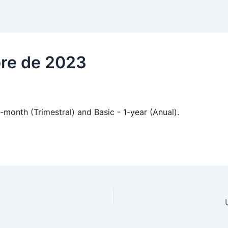
bre de 2023
month (Trimestral) and Basic - 1-year (Anual).