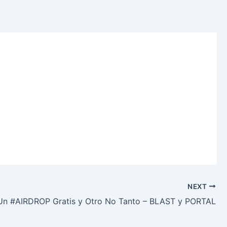
NEXT
Un #AIRDROP Gratis y Otro No Tanto – BLAST y PORTAL