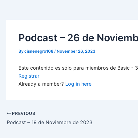
Skip
to
content
Podcast – 26 de Noviem
By
cisnenegro108
/
November 26, 2023
Este contenido es sólo para miembros de Basic - 3-
Registrar
Already a member?
Log in here
PREVIOUS
Podcast – 19 de Noviembre de 2023