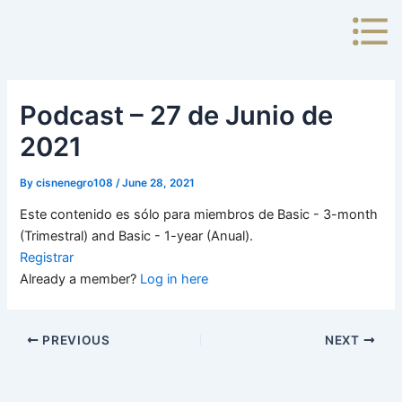
Skip
to
content
Podcast – 27 de Junio de
2021
By
cisnenegro108
/
June 28, 2021
Este contenido es sólo para miembros de Basic - 3-month
(Trimestral) and Basic - 1-year (Anual).
Registrar
Already a member?
Log in here
PREVIOUS
NEXT