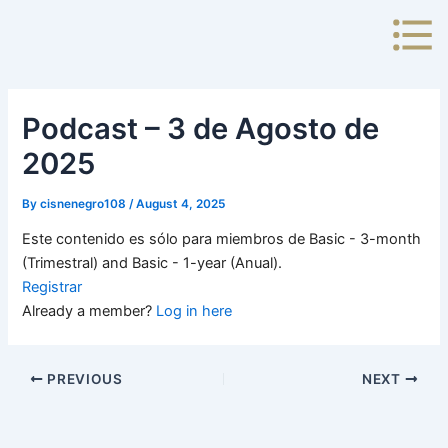
Skip
to
content
Podcast – 3 de Agosto de
2025
By
cisnenegro108
/
August 4, 2025
Este contenido es sólo para miembros de Basic - 3-month
(Trimestral) and Basic - 1-year (Anual).
Registrar
Already a member?
Log in here
PREVIOUS
NEXT