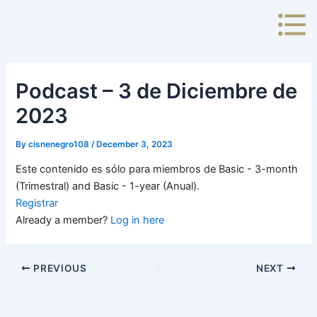
Skip
to
content
Podcast – 3 de Diciembre de
2023
By
cisnenegro108
/
December 3, 2023
Este contenido es sólo para miembros de Basic - 3-month
(Trimestral) and Basic - 1-year (Anual).
Registrar
Already a member?
Log in here
PREVIOUS
NEXT