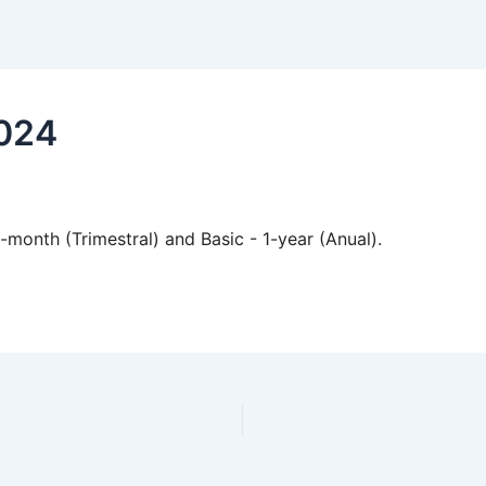
2024
month (Trimestral) and Basic - 1-year (Anual).