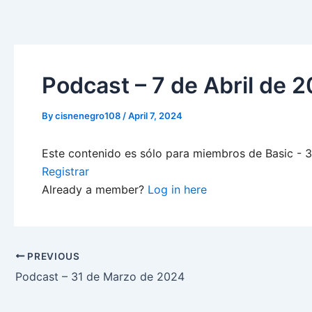
Skip
to
content
Podcast – 7 de Abril de 
By
cisnenegro108
/
April 7, 2024
Este contenido es sólo para miembros de Basic - 3-
Registrar
Already a member?
Log in here
PREVIOUS
Podcast – 31 de Marzo de 2024