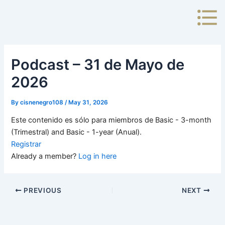
Skip
to
content
Podcast – 31 de Mayo de
2026
By
cisnenegro108
/
May 31, 2026
Este contenido es sólo para miembros de Basic - 3-month
(Trimestral) and Basic - 1-year (Anual).
Registrar
Already a member?
Log in here
PREVIOUS
NEXT