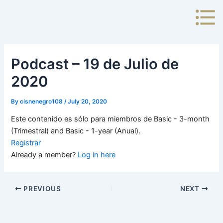
Skip
to
content
Podcast – 19 de Julio de
2020
By
cisnenegro108
/
July 20, 2020
Este contenido es sólo para miembros de Basic - 3-month
(Trimestral) and Basic - 1-year (Anual).
Registrar
Already a member?
Log in here
PREVIOUS
NEXT