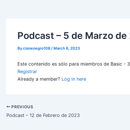
Skip
to
content
Podcast – 5 de Marzo de
By
cisnenegro108
/
March 6, 2023
Este contenido es sólo para miembros de Basic - 3-
Registrar
Already a member?
Log in here
PREVIOUS
Podcast – 12 de Febrero de 2023