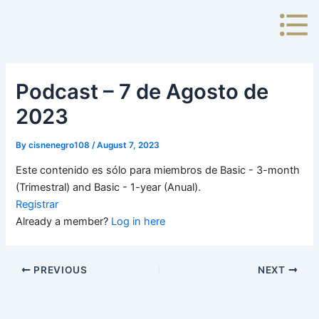
Skip
to
content
Podcast – 7 de Agosto de
2023
By
cisnenegro108
/
August 7, 2023
Este contenido es sólo para miembros de Basic - 3-month
(Trimestral) and Basic - 1-year (Anual).
Registrar
Already a member?
Log in here
PREVIOUS
NEXT