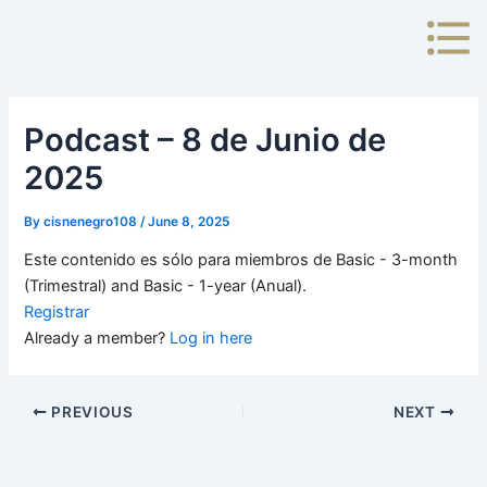
Skip
to
content
Podcast – 8 de Junio de
2025
By
cisnenegro108
/
June 8, 2025
Este contenido es sólo para miembros de Basic - 3-month
(Trimestral) and Basic - 1-year (Anual).
Registrar
Already a member?
Log in here
PREVIOUS
NEXT