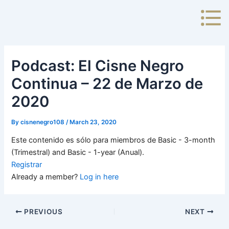
Skip
to
content
Podcast: El Cisne Negro
Continua – 22 de Marzo de
2020
By
cisnenegro108
/
March 23, 2020
Este contenido es sólo para miembros de Basic - 3-month
(Trimestral) and Basic - 1-year (Anual).
Registrar
Already a member?
Log in here
PREVIOUS
NEXT