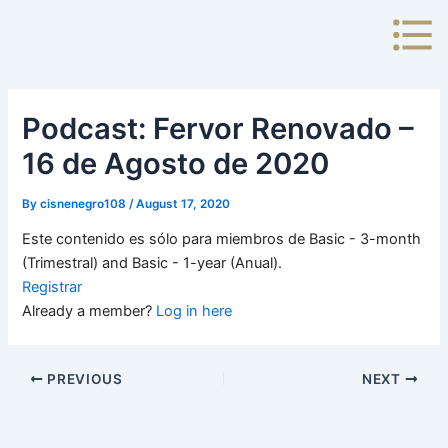
Skip
to
content
Podcast: Fervor Renovado –
16 de Agosto de 2020
By
cisnenegro108
/
August 17, 2020
Este contenido es sólo para miembros de Basic - 3-month
(Trimestral) and Basic - 1-year (Anual).
Registrar
Already a member?
Log in here
PREVIOUS
NEXT