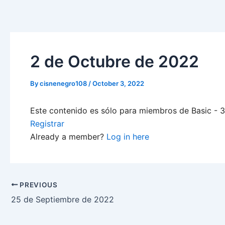
Skip
to
content
2 de Octubre de 2022
By
cisnenegro108
/
October 3, 2022
Este contenido es sólo para miembros de Basic - 3-
Registrar
Already a member?
Log in here
PREVIOUS
25 de Septiembre de 2022