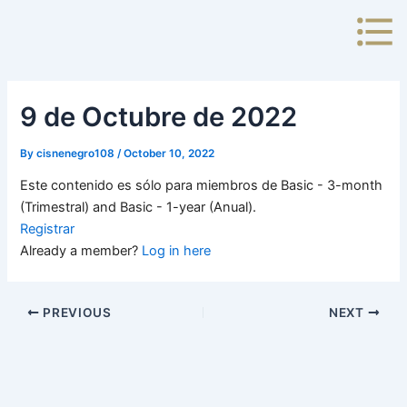
Skip
to
content
9 de Octubre de 2022
By
cisnenegro108
/
October 10, 2022
Este contenido es sólo para miembros de Basic - 3-month
(Trimestral) and Basic - 1-year (Anual).
Registrar
Already a member?
Log in here
PREVIOUS
NEXT