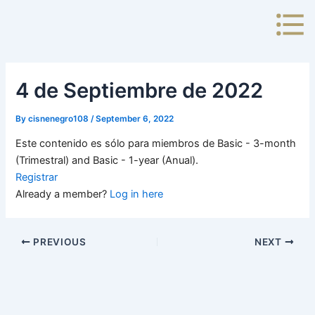
Skip
to
content
4 de Septiembre de 2022
By
cisnenegro108
/
September 6, 2022
Este contenido es sólo para miembros de Basic - 3-month
(Trimestral) and Basic - 1-year (Anual).
Registrar
Already a member?
Log in here
PREVIOUS
NEXT