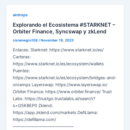
airdrops
Explorando el Ecosistema #STARKNET –
Orbiter Finance, Syncswap y zkLend
cisnenegro108
/
November 19, 2023
Enlaces: Starknet: https://www.starknet.io/es/
Carteras:
https://www.starknet.io/es/ecosystem/wallets
Puentes:
https://www.starknet.io/es/ecosystem/bridges-and-
onramps Layerswap: https://www.layerswap.io/
Orbiter Finance: https://www.orbiter.finance/ Trust
Labs: https://trustgo.trustalabs.ai/search?
s=G5KBEP0 Zklend:
https://app.zklend.com/markets DefiLlama:
https://defillama.com/
——————————————