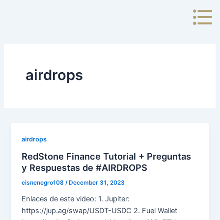
Skip
to
content
airdrops
airdrops
RedStone Finance Tutorial + Preguntas
y Respuestas de #AIRDROPS
cisnenegro108
/
December 31, 2023
Enlaces de este video: 1. Jupiter:
https://jup.ag/swap/USDT-USDC 2. Fuel Wallet