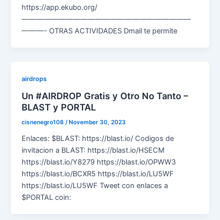
https://app.ekubo.org/
———————————————————————
———- OTRAS ACTIVIDADES Dmail te permite
airdrops
Un #AIRDROP Gratis y Otro No Tanto –
BLAST y PORTAL
cisnenegro108
/
November 30, 2023
Enlaces: $BLAST: https://blast.io/ Codigos de
invitacion a BLAST: https://blast.io/HSECM
https://blast.io/Y8279 https://blast.io/OPWW3
https://blast.io/BCXR5 https://blast.io/LU5WF
https://blast.io/LU5WF Tweet con enlaces a
$PORTAL coin: