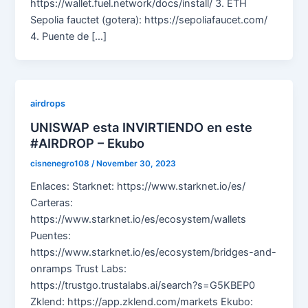
https://wallet.fuel.network/docs/install/ 3. ETH
Sepolia fauctet (gotera): https://sepoliafaucet.com/
4. Puente de […]
airdrops
UNISWAP esta INVIRTIENDO en este
#AIRDROP – Ekubo
cisnenegro108
/
November 30, 2023
Enlaces: Starknet: https://www.starknet.io/es/
Carteras:
https://www.starknet.io/es/ecosystem/wallets
Puentes:
https://www.starknet.io/es/ecosystem/bridges-and-
onramps Trust Labs:
https://trustgo.trustalabs.ai/search?s=G5KBEP0
Zklend: https://app.zklend.com/markets Ekubo: